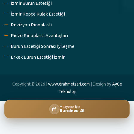
İzmir Burun Estetiği
İzmir Kepçe Kulak Estetiği
Revizyon Rinoplasti
Piezo Rinoplasti Avantajları
Burun Estetiği Sonrası İyileşme
Erkek Burun Estetiği İzmir
Copyright © 2026 |
www.drahmetsari.com
| Design by
AyGe
Teknoloji
Muayene için
Randevu Al