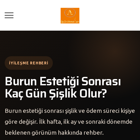
İYILEŞME REHBERI
Burun Estetiği Sonrası
Kaç Gün Şişlik Olur?
Burun estetiği sonrası şişlik ve ödem süreci kişiye
göre değişir. İlk hafta, ilk ay ve sonraki dönemde
beklenen görünüm hakkında rehber.