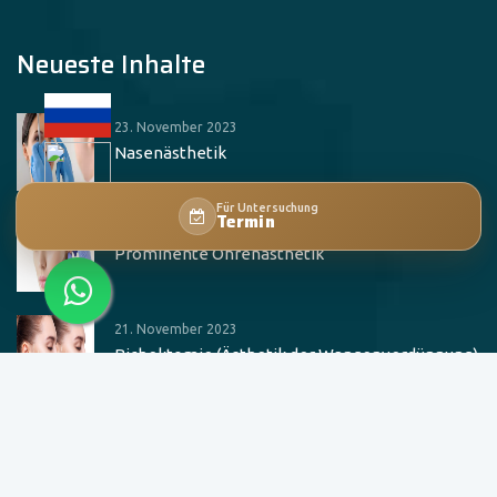
Neueste Inhalte
23. November 2023
Nasenästhetik
Für Untersuchung
Termin
22. November 2023
Prominente Ohrenästhetik
21. November 2023
Bichektomie (Ästhetik der Wangenverdünnung)
Wichtige Informationen