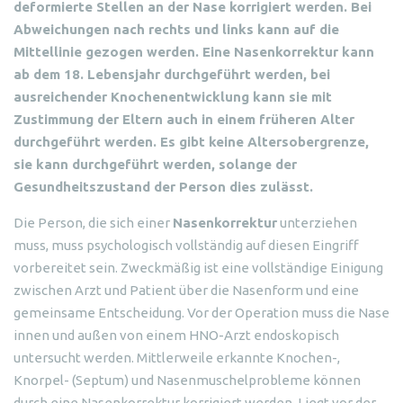
deformierte Stellen an der Nase korrigiert werden. Bei
Abweichungen nach rechts und links kann auf die
Mittellinie gezogen werden. Eine Nasenkorrektur kann
ab dem 18. Lebensjahr durchgeführt werden, bei
ausreichender Knochenentwicklung kann sie mit
Zustimmung der Eltern auch in einem früheren Alter
durchgeführt werden. Es gibt keine Altersobergrenze,
sie kann durchgeführt werden, solange der
Gesundheitszustand der Person dies zulässt.
Die Person, die sich einer
Nasenkorrektur
unterziehen
muss, muss psychologisch vollständig auf diesen Eingriff
vorbereitet sein. Zweckmäßig ist eine vollständige Einigung
zwischen Arzt und Patient über die Nasenform und eine
gemeinsame Entscheidung. Vor der Operation muss die Nase
innen und außen von einem HNO-Arzt endoskopisch
untersucht werden. Mittlerweile erkannte Knochen-,
Knorpel- (Septum) und Nasenmuschelprobleme können
durch eine Nasenkorrektur korrigiert werden. Liegt vor der