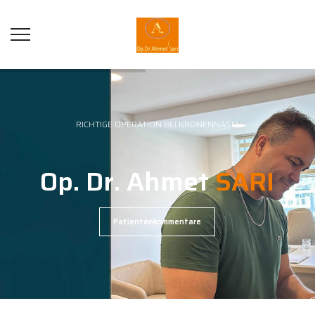
RICHTIGE OPERATION BEI KRONENNASE!
Op. Dr. Ahmet
SARI
Patientenkommentare