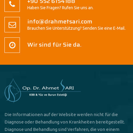
+90 552 6154188
Haben Sie Fragen? Rufen Sie uns an.
info@drahmetsari.com
Brauchen Sie Unterstützung? Senden Sie eine E-Mail.
Wir sind für Sie da.
Die Informationen auf der Website werden nicht für die
Diagnose oder Behandlung von Krankheiten bereitgestellt.
Diagnose und Behandlung sind Verfahren, die von einem