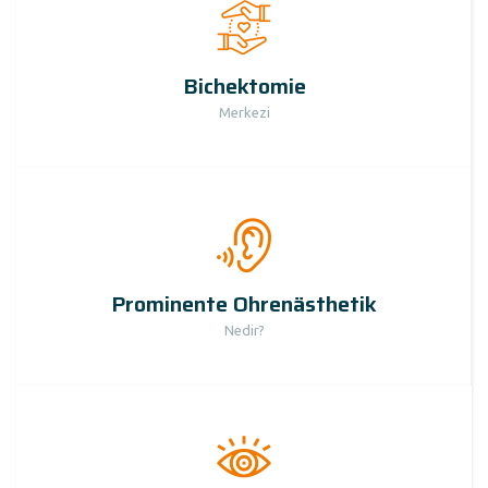
Bichektomie
Merkezi
Prominente Ohrenästhetik
Nedir?