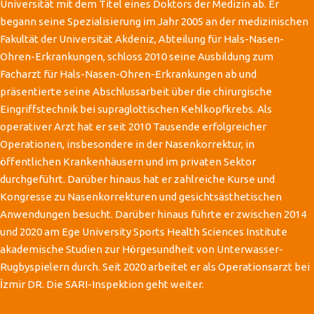
Universität mit dem Titel eines Doktors der Medizin ab. Er
begann seine Spezialisierung im Jahr 2005 an der medizinischen
Fakultät der Universität Akdeniz, Abteilung für Hals-Nasen-
Ohren-Erkrankungen, schloss 2010 seine Ausbildung zum
Facharzt für Hals-Nasen-Ohren-Erkrankungen ab und
präsentierte seine Abschlussarbeit über die chirurgische
Eingriffstechnik bei supraglottischen Kehlkopfkrebs. Als
operativer Arzt hat er seit 2010 Tausende erfolgreicher
Operationen, insbesondere in der Nasenkorrektur, in
öffentlichen Krankenhäusern und im privaten Sektor
durchgeführt. Darüber hinaus hat er zahlreiche Kurse und
Kongresse zu Nasenkorrekturen und gesichtsästhetischen
Anwendungen besucht. Darüber hinaus führte er zwischen 2014
und 2020 am Ege University Sports Health Sciences Institute
akademische Studien zur Hörgesundheit von Unterwasser-
Rugbyspielern durch. Seit 2020 arbeitet er als Operationsarzt bei
İzmir DR. Die SARI-Inspektion geht weiter.