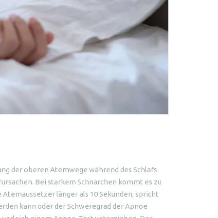
opfung der oberen Atemwege während des Schlafs
rursachen. Bei starkem Schnarchen kommt es zu
e Atemaussetzer länger als 10 Sekunden, spricht
erden kann oder der Schweregrad der Apnoe