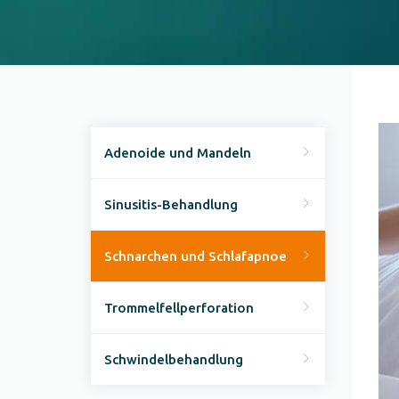
Adenoide und Mandeln
Sinusitis-Behandlung
Schnarchen und Schlafapnoe
Trommelfellperforation
Schwindelbehandlung