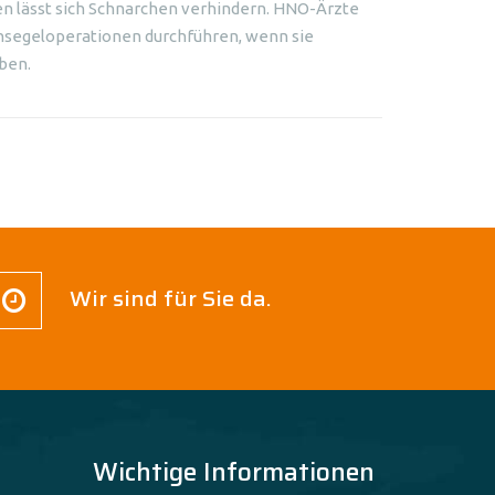
sen lässt sich Schnarchen verhindern. HNO-Ärzte
segeloperationen durchführen, wenn sie
ben.
Wir sind für Sie da.
Wichtige Informationen