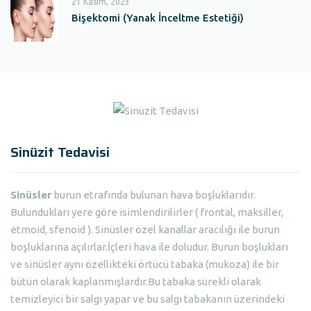
21 Kasım, 2023
Bişektomi (Yanak İnceltme Estetiği)
Sinüzit Tedavisi
Sinüsler
burun etrafında bulunan hava boşluklarıdır.
Bulundukları yere göre isimlendirilirler ( frontal, maksiller,
etmoid, sfenoid ). Sinüsler özel kanallar aracılığı ile burun
boşluklarına açılırlar.İçleri hava ile doludur. Burun boşlukları
ve sinüsler aynı özellikteki örtücü tabaka (mukoza) ile bir
bütün olarak kaplanmışlardır.Bu tabaka sürekli olarak
temizleyici bir salgı yapar ve bu salgı tabakanın üzerindeki