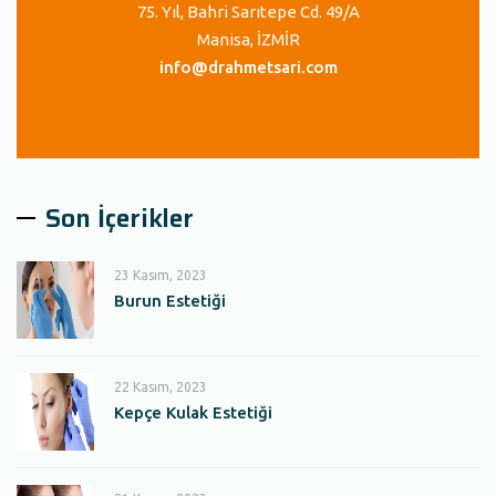
75. Yıl, Bahri Sarıtepe Cd. 49/A
Manisa, İZMİR
info@drahmetsari.com
Son İçerikler
23 Kasım, 2023
Burun Estetiği
22 Kasım, 2023
Kepçe Kulak Estetiği