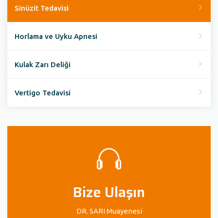
Sinüzit Tedavisi
Horlama ve Uyku Apnesi
Kulak Zarı Deliği
Vertigo Tedavisi
Bize Ulaşın
DR. SARI Muayenesi