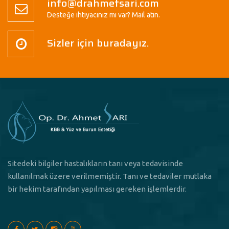
info@drahmetsari.com
Desteğe ihtiyacınız mı var? Mail atın.
Sizler için buradayız.
Sitedeki bilgiler hastalıkların tanı veya tedavisinde
kullanılmak üzere verilmemiştir. Tanı ve tedaviler mutlaka
bir hekim tarafından yapılması gereken işlemlerdir.