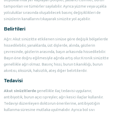
tamponları ve tümörler sayılabilir. Ayrıca yüzme veya uçakla
yolculuklar sırasında oluşabilecek basınç değişiklikleri de
sinüslerin kanallarını tıkayarak sinüzite yol açabilir.
Belirtileri
Ağrı: Akut sinüzitte etkilenen sinüse göre değişik bölgelerde
hissedilebilir, yanaklarda, üst dişlerde, alında, gözlerin
çevresinde, gözlerin arasında, başın arkasında hissedilebilir.
Başın öne doğru eğilmesiyle ağrıda artış olur.Kronik sinüzitte
genellikle ağrı olmaz. Basınç hissi, burun tıkanıklığı, burun
akıntısı, öksürük, halsizlik, ateş diğer belirtilerdir.
Tedavisi
Akut sinüzitlerde
genellikle ilaç tedavisi uygulanır,
antibiyotik, burun açıcı spreyler, ağrı kesici ilaçlar kullanılır.
Tedaviyi düzenleyen doktorun önerilerine, antibiyotiğin
kullanma süresine mutlaka uyulmalıdır. Ayrıca bol sıvı