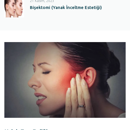
21 Kasım, 2023
Bişektomi (Yanak İnceltme Estetiği)