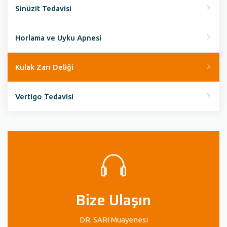
Sinüzit Tedavisi
Horlama ve Uyku Apnesi
Kulak Zarı Deliği
Vertigo Tedavisi
Bize Ulaşın
DR. SARI Muayenesi