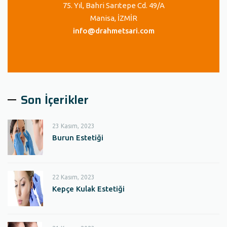
75. Yıl, Bahri Sarıtepe Cd. 49/A
Manisa, İZMİR
info@drahmetsari.com
Son İçerikler
23 Kasım, 2023
Burun Estetiği
22 Kasım, 2023
Kepçe Kulak Estetiği