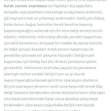
Kulak zarının onarılması
'nın faydaları duş yaparken,
banyoda veya yüzerken orta kulağa su kaçmasını önlemek,
işitmeyi artırmak ve çınlamayı azaltmaktır. Delik çok ufaksa,
kulak-burun-boğaz hekimleri kendi kendine kapanıp
kapanmayacağını anlamak için bir süre takip etmeyi tercih
edebilir. Hekiminiz, mikroskop altında, yeniden kapanması
için delik kenarlarını, kimyasal bir madde ile uyarıp üzerine
bir kâğıt parçası koyabilir. Kulak zarının kapanması ile
genellikle işitmede bir iyileşme hissedilir. Deliğin tam
kapanması için birkaç kez (bir, iki kez) yamalama işlemi
gerekebilir. Hekiminiz tarafından yapılan bu yamalama
işlemiyle hekim zardaki deliğin tam ve iyi olarak
kapanmayacağına kanaat getirirse, operasyon planlanır.
Birçok operasyon yöntemi vardır ama hepsinde temel ilke,
deliği hastanın kendisinden alınan dokularla tamir edip eğer
orta kulak kemiklerinde hasar varsa düzeltip iyileşmeye
bırakmaktır. Operasyon çoğunlukla deliğin tam olarak