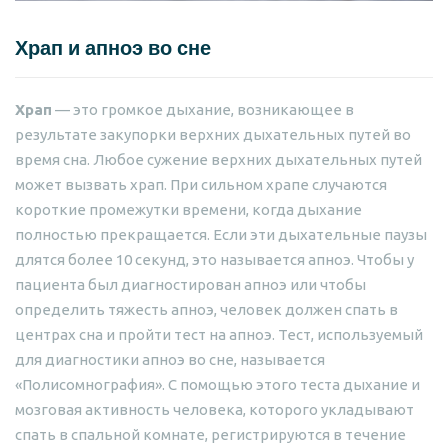
Храп и апноэ во сне
Храп
— это громкое дыхание, возникающее в
результате закупорки верхних дыхательных путей во
время сна. Любое сужение верхних дыхательных путей
может вызвать храп. При сильном храпе случаются
короткие промежутки времени, когда дыхание
полностью прекращается. Если эти дыхательные паузы
длятся более 10 секунд, это называется апноэ. Чтобы у
пациента был диагностирован апноэ или чтобы
определить тяжесть апноэ, человек должен спать в
центрах сна и пройти тест на апноэ. Тест, используемый
для диагностики апноэ во сне, называется
«Полисомнография». С помощью этого теста дыхание и
мозговая активность человека, которого укладывают
спать в спальной комнате, регистрируются в течение