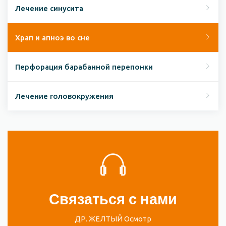
Лечение синусита
Храп и апноэ во сне
Перфорация барабанной перепонки
Лечение головокружения
Связаться с нами
ДР. ЖЕЛТЫЙ Осмотр