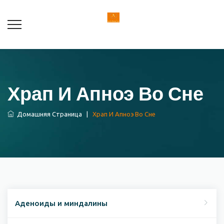
Храп И Апноэ Во Сне
Домашняя Страница
|
Храп И Апноэ Во Сне
Аденоиды и миндалины