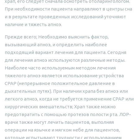
храп, его следует сначала осмотреть отоларингологом.
При необходимости пациента направляют в центры сна
и в результате проведенных исследований уточняют
наличие и тяжесть апноэ.
Прежде всего; Необходимо выяснить фактор,
вызывающий апноэ, и определить наиболее
подходящий вариант лечения для пациента. Сегодня
для лечения апноэ используются различные методы.
Наиболее часто используемым методом лечения
тяжелого апноэ является использование устройства
CPAP (непрерывное положительное давление в
дыхательных путях). При наличии храпа без апноэ или
легкого апноэ, когда не требуется применение CPAP или
хирургических вмешательств; Храп также можно
предотвратить с помощью протезов полости рта. ЛОР-
врачи также могут лечить пациентов, выполняя
операции на язычке и мягком небе для пациентов,
которые испытывают трудности с использованием