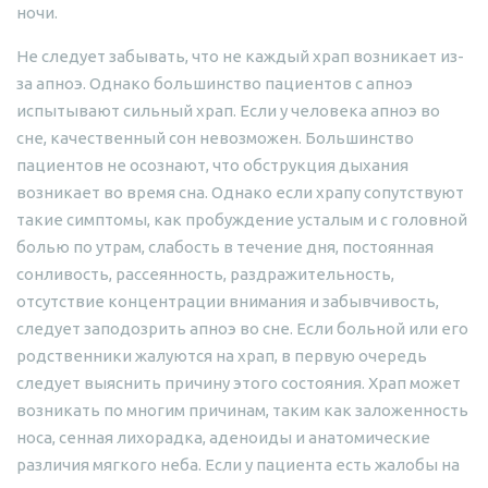
ночи.
Не следует забывать, что не каждый храп возникает из-
за апноэ. Однако большинство пациентов с апноэ
испытывают сильный храп. Если у человека апноэ во
сне, качественный сон невозможен. Большинство
пациентов не осознают, что обструкция дыхания
возникает во время сна. Однако если храпу сопутствуют
такие симптомы, как пробуждение усталым и с головной
болью по утрам, слабость в течение дня, постоянная
сонливость, рассеянность, раздражительность,
отсутствие концентрации внимания и забывчивость,
следует заподозрить апноэ во сне. Если больной или его
родственники жалуются на храп, в первую очередь
следует выяснить причину этого состояния. Храп может
возникать по многим причинам, таким как заложенность
носа, сенная лихорадка, аденоиды и анатомические
различия мягкого неба. Если у пациента есть жалобы на