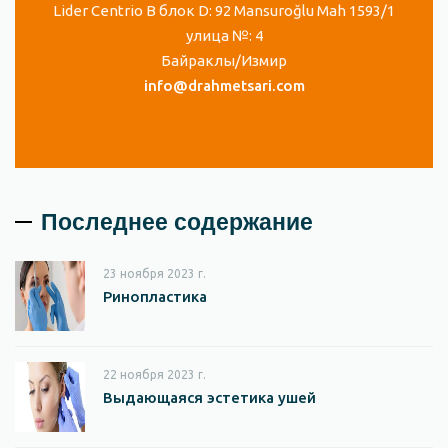
Lider Centrio B блок D: 92 Mansuroğlu Mah 1593/1
улица №: 4
Байраклы/Измир
info@drahmetsari.com
Последнее содержание
23 ноября 2023 г.
Ринопластика
22 ноября 2023 г.
Выдающаяся эстетика ушей