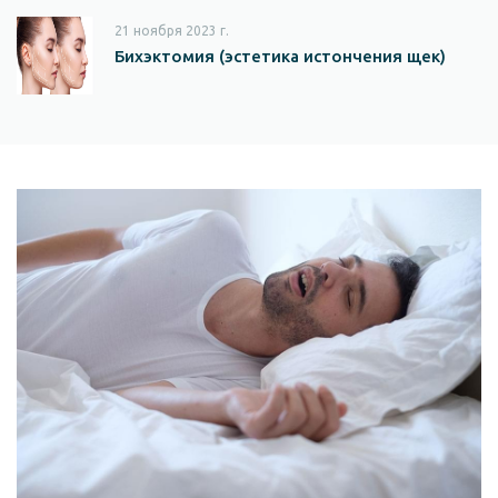
21 ноября 2023 г.
Бихэктомия (эстетика истончения щек)